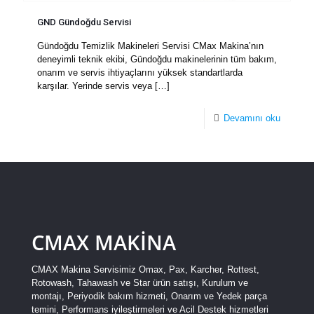
GND Gündoğdu Servisi
Gündoğdu Temizlik Makineleri Servisi CMax Makina’nın
deneyimli teknik ekibi, Gündoğdu makinelerinin tüm bakım,
onarım ve servis ihtiyaçlarını yüksek standartlarda
karşılar. Yerinde servis veya
[…]
Devamını oku
CMAX MAKİNA
CMAX Makina Servisimiz Omax, Pax, Karcher, Rottest,
Rotowash, Tahawash ve Star ürün satışı, Kurulum ve
montajı, Periyodik bakım hizmeti, Onarım ve Yedek parça
temini, Performans iyileştirmeleri ve Acil Destek hizmetleri