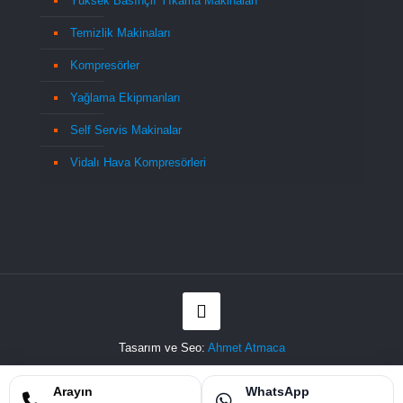
Yüksek Basınçlı Yıkama Makinaları
Temizlik Makinaları
Kompresörler
Yağlama Ekipmanları
Self Servis Makinalar
Vidalı Hava Kompresörleri
Tasarım ve Seo:
Ahmet Atmaca
Sitemap
Arayın
WhatsApp