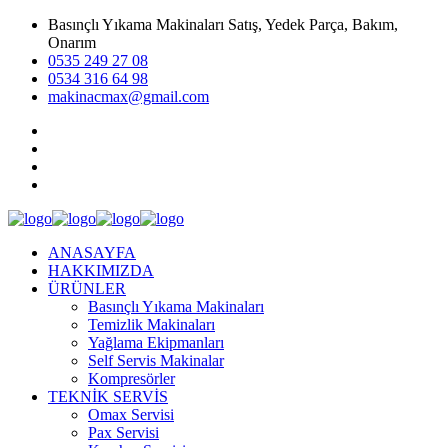
Basınçlı Yıkama Makinaları Satış, Yedek Parça, Bakım,
Onarım
0535 249 27 08
0534 316 64 98
makinacmax@gmail.com
ANASAYFA
HAKKIMIZDA
ÜRÜNLER
Basınçlı Yıkama Makinaları
Temizlik Makinaları
Yağlama Ekipmanları
Self Servis Makinalar
Kompresörler
TEKNİK SERVİS
Omax Servisi
Pax Servisi