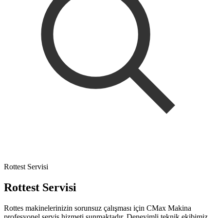
Rottest Servisi
Rottest Servisi
Rottes makinelerinizin sorunsuz çalışması için CMax Makina
profesyonel servis hizmeti sunmaktadır. Deneyimli teknik ekibimiz,