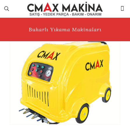
Buharlı Yıkama Makinaları