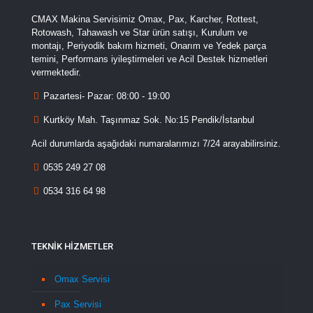
CMAX Makina Servisimiz Omax, Pax, Karcher, Rottest,
Rotowash, Tahawash ve Star ürün satışı, Kurulum ve
montajı, Periyodik bakım hizmeti, Onarım ve Yedek parça
temini, Performans iyileştirmeleri ve Acil Destek hizmetleri
vermektedir.
Pazartesi- Pazar: 08:00 - 19:00
Kurtköy Mah. Taşınmaz Sok. No:15 Pendik/İstanbul
Acil durumlarda aşağıdaki numaralarımızı 7/24 arayabilirsiniz.
0535 249 27 08
0534 316 64 98
TEKNİK HİZMETLER
Omax Servisi
Pax Servisi