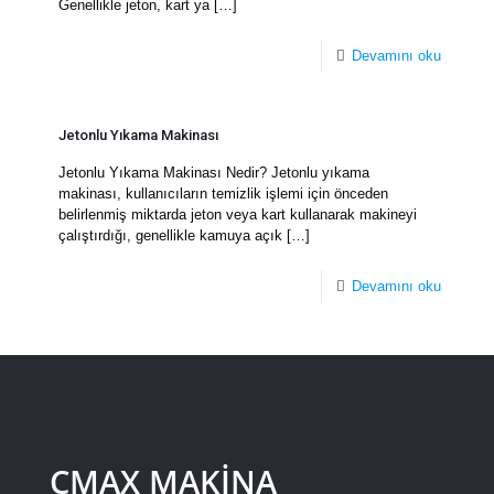
Genellikle jeton, kart ya
[…]
Devamını oku
Jetonlu Yıkama Makinası
Jetonlu Yıkama Makinası Nedir? Jetonlu yıkama
makinası, kullanıcıların temizlik işlemi için önceden
belirlenmiş miktarda jeton veya kart kullanarak makineyi
çalıştırdığı, genellikle kamuya açık
[…]
Devamını oku
CMAX MAKİNA