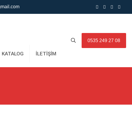
mail.com
0535 249 27 08
KATALOG
İLETİŞİM