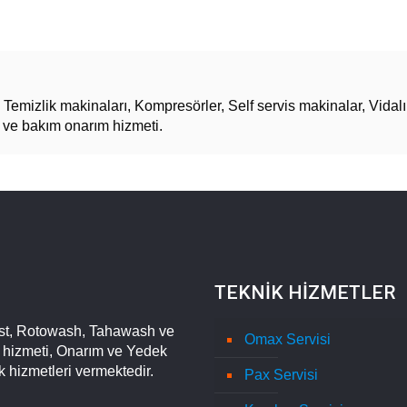
Temizlik makinaları, Kompresörler, Self servis makinalar, Vidal
i ve bakım onarım hizmeti.
TEKNİK HİZMETLER
st, Rotowash, Tahawash ve
Omax Servisi
m hizmeti, Onarım ve Yedek
k hizmetleri vermektedir.
Pax Servisi