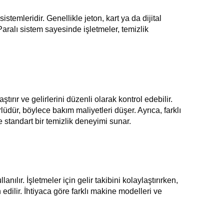
stemleridir. Genellikle jeton, kart ya da dijital
aralı sistem sayesinde işletmeler, temizlik
ırır ve gelirlerini düzenli olarak kontrol edebilir.
üdür, böylece bakım maliyetleri düşer. Ayrıca, farklı
ve standart bir temizlik deneyimi sunar.
ılır. İşletmeler için gelir takibini kolaylaştırırken,
 edilir. İhtiyaca göre farklı makine modelleri ve