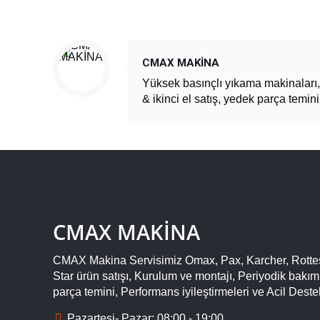
CMAX MAKİNA
Yüksek basınçlı yıkama makinaları, 
& ikinci el satış, yedek parça temin
CMAX MAKİNA
CMAX Makina Servisimiz Omax, Pax, Karcher, Rotte
Star ürün satışı, Kurulum ve montajı, Periyodik bakı
parça temini, Performans iyileştirmeleri ve Acil Deste
Pazartesi- Pazar: 08:00 - 19:00