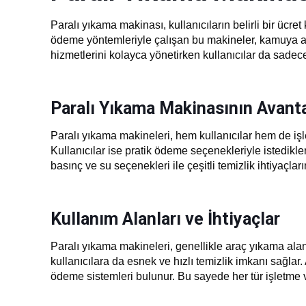
Paralı yıkama makinası, kullanıcıların belirli bir ücret
ödeme yöntemleriyle çalışan bu makineler, kamuya açık
hizmetlerini kolayca yönetirken kullanıcılar da sade
Paralı Yıkama Makinasının Avanta
Paralı yıkama makineleri, hem kullanıcılar hem de işlet
Kullanıcılar ise pratik ödeme seçenekleriyle istedikle
basınç ve su seçenekleri ile çeşitli temizlik ihtiyaçlar
Kullanım Alanları ve İhtiyaçlar
Paralı yıkama makineleri, genellikle araç yıkama alanla
kullanıcılara da esnek ve hızlı temizlik imkanı sağlar.
ödeme sistemleri bulunur. Bu sayede her tür işletme 