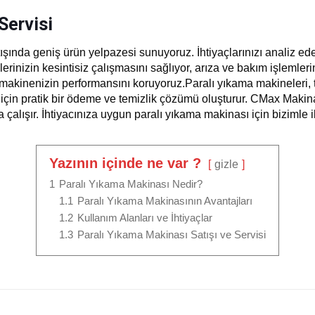
Servisi
şında geniş ürün yelpazesi sunuyoruz. İhtiyaçlarınızı analiz e
lerinizin kesintisiz çalışmasını sağlıyor, arıza ve bakım işlemle
k makinenizin performansını koruyoruz.Paralı yıkama makineleri, t
ar için pratik bir ödeme ve temizlik çözümü oluşturur. CMax Makina
lışır. İhtiyacınıza uygun paralı yıkama makinası için bizimle il
Yazının içinde ne var ?
gizle
1
Paralı Yıkama Makinası Nedir?
1.1
Paralı Yıkama Makinasının Avantajları
1.2
Kullanım Alanları ve İhtiyaçlar
1.3
Paralı Yıkama Makinası Satışı ve Servisi