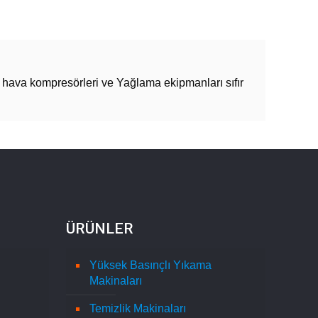
ı hava kompresörleri ve Yağlama ekipmanları sıfır
ÜRÜNLER
Yüksek Basınçlı Yıkama
Makinaları
Temizlik Makinaları