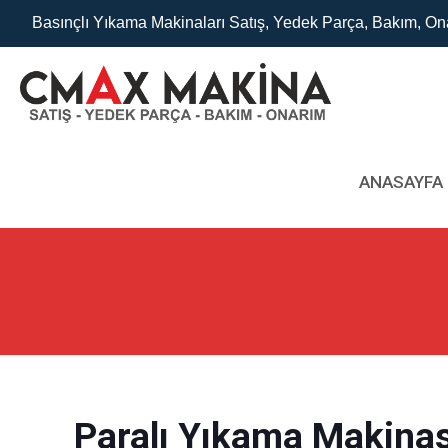
Basınçlı Yıkama Makinaları Satış, Yedek Parça, Bakım, On
ANASAYFA
Paralı Yıkama Makinas