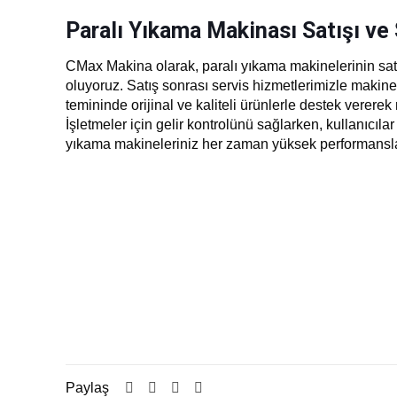
Paralı Yıkama Makinası Satışı ve 
CMax Makina olarak, paralı yıkama makinelerinin satı
oluyoruz. Satış sonrası servis hizmetlerimizle makine
temininde orijinal ve kaliteli ürünlerle destek verere
İşletmeler için gelir kontrolünü sağlarken, kullanıcıl
yıkama makineleriniz her zaman yüksek performansla ça
Paylaş