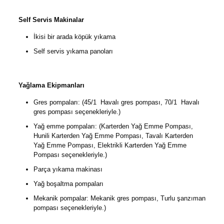
Self Servis Makinalar
İkisi bir arada köpük yıkama
Self servis yıkama panoları
Yağlama Ekipmanları
Gres pompaları: (45/1 Havalı gres pompası, 70/1 Havalı
gres pompası seçenekleriyle.)
Yağ emme pompaları: (Karterden Yağ Emme Pompası,
Hunili Karterden Yağ Emme Pompası, Tavalı Karterden
Yağ Emme Pompası, Elektrikli Karterden Yağ Emme
Pompası seçenekleriyle.)
Parça yıkama makinası
Yağ boşaltma pompaları
Mekanik pompalar: Mekanik gres pompası, Turlu şanzıman
pompası seçenekleriyle.)