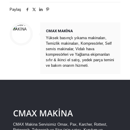
Paylaş
CMAX MAKİNA
Yüksek basınçlı yıkama makinaları,
Temizlik makinaları, Kompresörler, Self
servis makinalar, Vidalı hava
kompresörleri ve Yağlama ekipmanları
sıfır & ikinci el satış, yedek parça temini
ve bakım onarım hizmeti.
CMAX MAKİNA
CMAX Makina Servisimiz Omax, Pax, Karcher, Rottest,
Rotowash, Tahawash ve Star ürün satışı, Kurulum ve