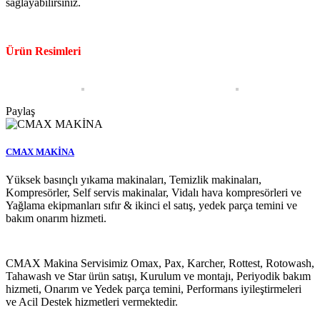
sağlayabilirsiniz.
Ürün Resimleri
Paylaş
CMAX MAKİNA
Yüksek basınçlı yıkama makinaları, Temizlik makinaları,
Kompresörler, Self servis makinalar, Vidalı hava kompresörleri ve
Yağlama ekipmanları sıfır & ikinci el satış, yedek parça temini ve
bakım onarım hizmeti.
CMAX MAKİNA
CMAX Makina Servisimiz Omax, Pax, Karcher, Rottest, Rotowash,
Tahawash ve Star ürün satışı, Kurulum ve montajı, Periyodik bakım
hizmeti, Onarım ve Yedek parça temini, Performans iyileştirmeleri
ve Acil Destek hizmetleri vermektedir.