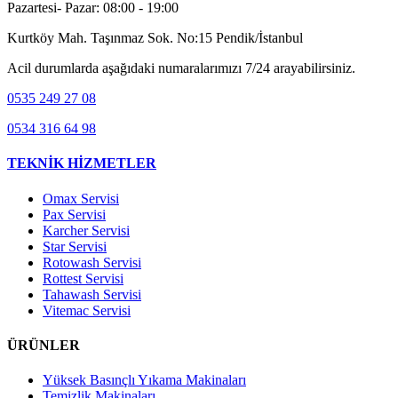
Pazartesi- Pazar: 08:00 - 19:00
Kurtköy Mah. Taşınmaz Sok. No:15 Pendik/İstanbul
Acil durumlarda aşağıdaki numaralarımızı 7/24 arayabilirsiniz.
0535 249 27 08
0534 316 64 98
TEKNİK HİZMETLER
Omax Servisi
Pax Servisi
Karcher Servisi
Star Servisi
Rotowash Servisi
Rottest Servisi
Tahawash Servisi
Vitemac Servisi
ÜRÜNLER
Yüksek Basınçlı Yıkama Makinaları
Temizlik Makinaları