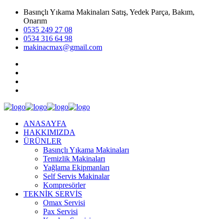
Basınçlı Yıkama Makinaları Satış, Yedek Parça, Bakım,
Onarım
0535 249 27 08
0534 316 64 98
makinacmax@gmail.com
ANASAYFA
HAKKIMIZDA
ÜRÜNLER
Basınçlı Yıkama Makinaları
Temizlik Makinaları
Yağlama Ekipmanları
Self Servis Makinalar
Kompresörler
TEKNİK SERVİS
Omax Servisi
Pax Servisi