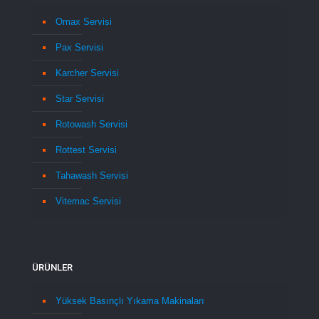
Omax Servisi
Pax Servisi
Karcher Servisi
Star Servisi
Rotowash Servisi
Rottest Servisi
Tahawash Servisi
Vitemac Servisi
ÜRÜNLER
Yüksek Basınçlı Yıkama Makinaları