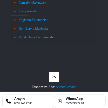
Temizlik Makinaları
Kompresörler
Yağlama Ekipmanları
Self Servis Makinalar
Vidalı Hava Kompresörleri
Tasarım ve Seo:
Ahmet Atmaca
Sitemap
Arayın
WhatsApp
0535 249 27 08
0535 249 27 08