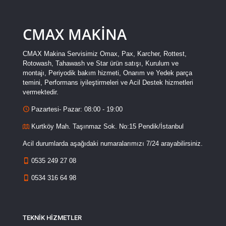
CMAX MAKİNA
CMAX Makina Servisimiz Omax, Pax, Karcher, Rottest,
Rotowash, Tahawash ve Star ürün satışı, Kurulum ve
montajı, Periyodik bakım hizmeti, Onarım ve Yedek parça
temini, Performans iyileştirmeleri ve Acil Destek hizmetleri
vermektedir.
Pazartesi- Pazar: 08:00 - 19:00
Kurtköy Mah. Taşınmaz Sok. No:15 Pendik/İstanbul
Acil durumlarda aşağıdaki numaralarımızı 7/24 arayabilirsiniz.
0535 249 27 08
0534 316 64 98
TEKNİK HİZMETLER