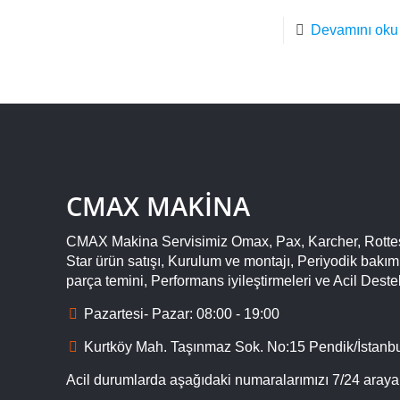
Devamını oku
CMAX MAKİNA
CMAX Makina Servisimiz Omax, Pax, Karcher, Rotte
Star ürün satışı, Kurulum ve montajı, Periyodik bakı
parça temini, Performans iyileştirmeleri ve Acil Deste
Pazartesi- Pazar: 08:00 - 19:00
Kurtköy Mah. Taşınmaz Sok. No:15 Pendik/İstanb
Acil durumlarda aşağıdaki numaralarımızı 7/24 arayabi