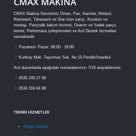
CMAX MAKİNA
CMAX Makina Servisimiz Omax, Pax, Karcher, Rottest,
Rotowash, Tahawash ve Star ürün satışı, Kurulum ve
montajı, Periyodik bakım hizmeti, Onarım ve Yedek parça
temini, Performans iyileştirmeleri ve Acil Destek hizmetleri
vermektedir.
Pazartesi- Pazar: 08:00 - 19:00
Kurtköy Mah. Taşınmaz Sok. No:15 Pendik/İstanbul
Acil durumlarda aşağıdaki numaralarımızı 7/24 arayabilirsiniz.
0535 249 27 08
0534 316 64 98
TEKNİK HİZMETLER
Omax Servisi