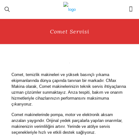
Comet Servisi
Comet, temizlik makineleri ve yüksek basınçlı yıkama
ekipmanlarında dünya çapında tanınan bir markadır. CMax
Makina olarak, Comet makinelerinizin teknik servis ihtiyaçlarına
uzman çözümler sunmaktayız. Arıza tespiti, bakım ve onarım
hizmetleriyle cihazlarınızın performansını maksimuma
çıkarıyoruz.
Comet makinelerinde pompa, motor ve elektronik aksam
arızaları yaygındır. Orijinal yedek parçalarla yapılan onarımlar,
makinenizin verimliliğini artırır. Yerinde ve atölye servis
seçenekleriyle hızlı ve etkili destek sağlıyoruz.