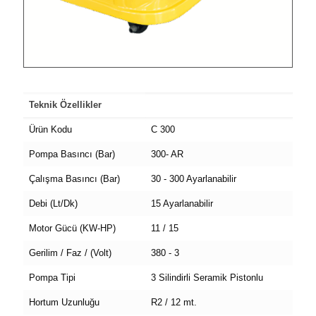
Teknik Özellikler
Ürün Kodu
C 300
Pompa Basıncı (Bar)
300- AR
Çalışma Basıncı (Bar)
30 - 300 Ayarlanabilir
Debi (Lt/Dk)
15 Ayarlanabilir
Motor Gücü (KW-HP)
11 / 15
Gerilim / Faz / (Volt)
380 - 3
Pompa Tipi
3 Silindirli Seramik Pistonlu
Hortum Uzunluğu
R2 / 12 mt.