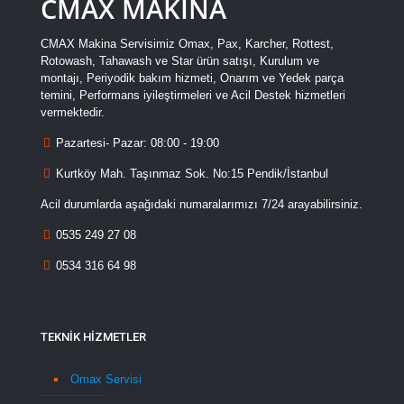
CMAX MAKİNA
CMAX Makina Servisimiz Omax, Pax, Karcher, Rottest,
Rotowash, Tahawash ve Star ürün satışı, Kurulum ve
montajı, Periyodik bakım hizmeti, Onarım ve Yedek parça
temini, Performans iyileştirmeleri ve Acil Destek hizmetleri
vermektedir.
Pazartesi- Pazar: 08:00 - 19:00
Kurtköy Mah. Taşınmaz Sok. No:15 Pendik/İstanbul
Acil durumlarda aşağıdaki numaralarımızı 7/24 arayabilirsiniz.
0535 249 27 08
0534 316 64 98
TEKNİK HİZMETLER
Omax Servisi