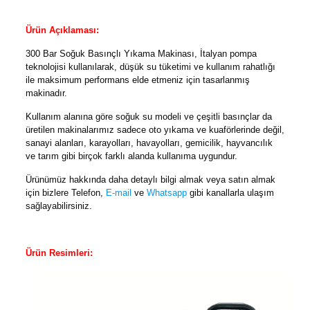
Ürün Açıklaması:
300 Bar Soğuk Basınçlı Yıkama Makinası, İtalyan pompa
teknolojisi kullanılarak, düşük su tüketimi ve kullanım rahatlığı
ile maksimum performans elde etmeniz için tasarlanmış
makinadır.
Kullanım alanına göre soğuk su modeli ve çeşitli basınçlar da
üretilen makinalarımız sadece oto yıkama ve kuaförlerinde değil,
sanayi alanları, karayolları, havayolları, gemicilik, hayvancılık
ve tarım gibi birçok farklı alanda kullanıma uygundur.
Ürünümüz hakkında daha detaylı bilgi almak veya satın almak
için bizlere
Telefon
,
E-mail
ve
Whatsapp
gibi kanallarla ulaşım
sağlayabilirsiniz.
Ürün Resimleri: