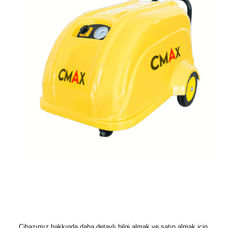
Cihazımız hakkında daha detaylı bilgi almak ve satın almak için