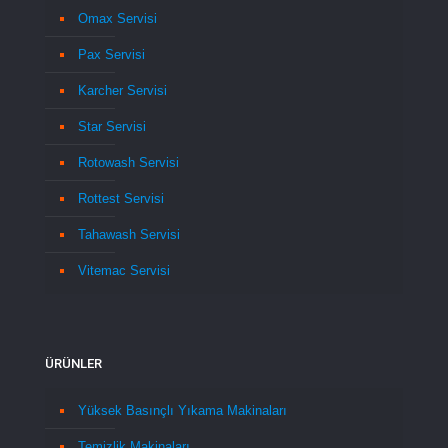
Omax Servisi
Pax Servisi
Karcher Servisi
Star Servisi
Rotowash Servisi
Rottest Servisi
Tahawash Servisi
Vitemac Servisi
ÜRÜNLER
Yüksek Basınçlı Yıkama Makinaları
Temizlik Makinaları