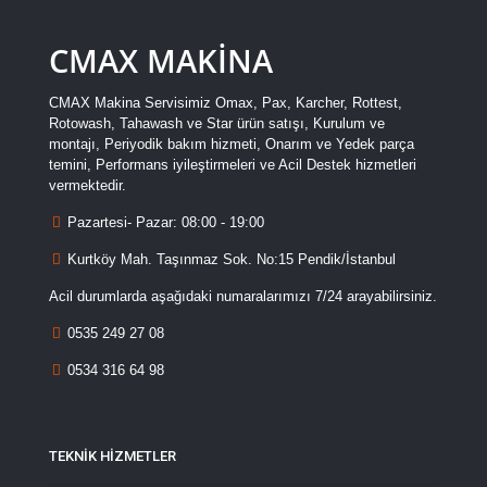
CMAX MAKİNA
CMAX Makina Servisimiz Omax, Pax, Karcher, Rottest,
Rotowash, Tahawash ve Star ürün satışı, Kurulum ve
montajı, Periyodik bakım hizmeti, Onarım ve Yedek parça
temini, Performans iyileştirmeleri ve Acil Destek hizmetleri
vermektedir.
Pazartesi- Pazar: 08:00 - 19:00
Kurtköy Mah. Taşınmaz Sok. No:15 Pendik/İstanbul
Acil durumlarda aşağıdaki numaralarımızı 7/24 arayabilirsiniz.
0535 249 27 08
0534 316 64 98
TEKNİK HİZMETLER