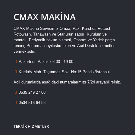
CMAX MAKİNA
CMAX Makina Servisimiz Omax, Pax, Karcher, Rottest,
Rotowash, Tahawash ve Star ürün satışı, Kurulum ve
montajı, Periyodik bakım hizmeti, Onarım ve Yedek parça
temini, Performans iyileştirmeleri ve Acil Destek hizmetleri
vermektedir.
Pazartesi- Pazar: 08:00 - 19:00
Kurtköy Mah. Taşınmaz Sok. No:15 Pendik/İstanbul
Acil durumlarda aşağıdaki numaralarımızı 7/24 arayabilirsiniz.
0535 249 27 08
0534 316 64 98
TEKNİK HİZMETLER