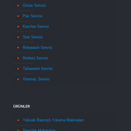
Omax Servisi
Pax Servisi
Karcher Servisi
Star Servisi
Rotowash Servisi
Rottest Servisi
Tahawash Servisi
Vitemac Servisi
ÜRÜNLER
Yüksek Basınçlı Yıkama Makinaları
Temizlik Makinaları