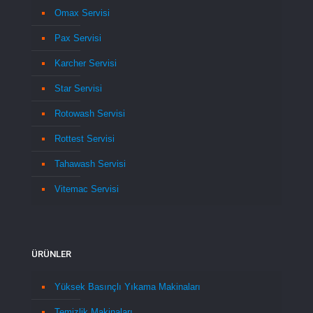
Omax Servisi
Pax Servisi
Karcher Servisi
Star Servisi
Rotowash Servisi
Rottest Servisi
Tahawash Servisi
Vitemac Servisi
ÜRÜNLER
Yüksek Basınçlı Yıkama Makinaları
Temizlik Makinaları