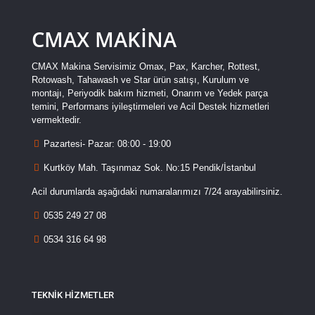
CMAX MAKİNA
CMAX Makina Servisimiz Omax, Pax, Karcher, Rottest,
Rotowash, Tahawash ve Star ürün satışı, Kurulum ve
montajı, Periyodik bakım hizmeti, Onarım ve Yedek parça
temini, Performans iyileştirmeleri ve Acil Destek hizmetleri
vermektedir.
Pazartesi- Pazar: 08:00 - 19:00
Kurtköy Mah. Taşınmaz Sok. No:15 Pendik/İstanbul
Acil durumlarda aşağıdaki numaralarımızı 7/24 arayabilirsiniz.
0535 249 27 08
0534 316 64 98
TEKNİK HİZMETLER