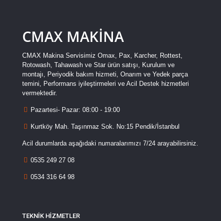
CMAX MAKİNA
CMAX Makina Servisimiz Omax, Pax, Karcher, Rottest,
Rotowash, Tahawash ve Star ürün satışı, Kurulum ve
montajı, Periyodik bakım hizmeti, Onarım ve Yedek parça
temini, Performans iyileştirmeleri ve Acil Destek hizmetleri
vermektedir.
Pazartesi- Pazar: 08:00 - 19:00
Kurtköy Mah. Taşınmaz Sok. No:15 Pendik/İstanbul
Acil durumlarda aşağıdaki numaralarımızı 7/24 arayabilirsiniz.
0535 249 27 08
0534 316 64 98
TEKNİK HİZMETLER