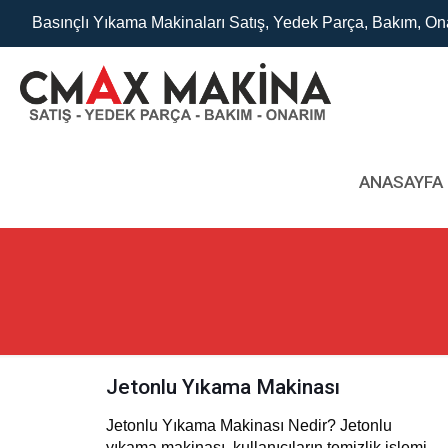
Basınçlı Yıkama Makinaları Satış, Yedek Parça, Bakım, On
ANASAYFA
Jetonlu Yıkama Makinası
Jetonlu Yıkama Makinası Nedir? Jetonlu
yıkama makinası, kullanıcıların temizlik işlemi