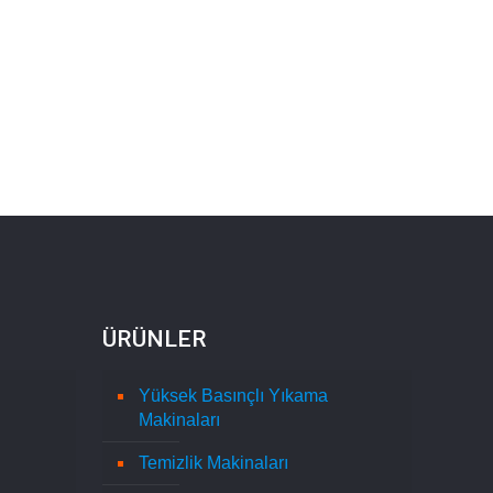
ÜRÜNLER
Yüksek Basınçlı Yıkama
Makinaları
Temizlik Makinaları