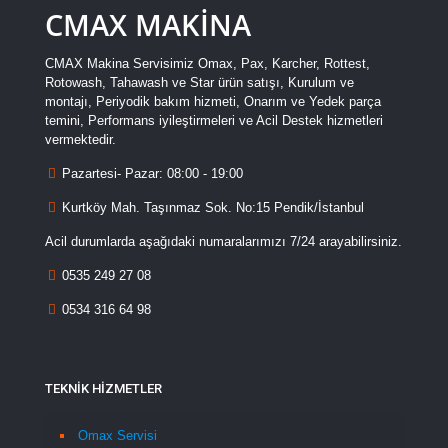
CMAX MAKİNA
CMAX Makina Servisimiz Omax, Pax, Karcher, Rottest,
Rotowash, Tahawash ve Star ürün satışı, Kurulum ve
montajı, Periyodik bakım hizmeti, Onarım ve Yedek parça
temini, Performans iyileştirmeleri ve Acil Destek hizmetleri
vermektedir.
Pazartesi- Pazar: 08:00 - 19:00
Kurtköy Mah. Taşınmaz Sok. No:15 Pendik/İstanbul
Acil durumlarda aşağıdaki numaralarımızı 7/24 arayabilirsiniz.
0535 249 27 08
0534 316 64 98
TEKNİK HİZMETLER
Omax Servisi