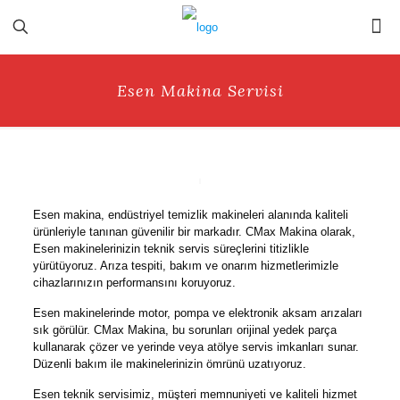
Esen Makina Servisi
Esen makina, endüstriyel temizlik makineleri alanında kaliteli
ürünleriyle tanınan güvenilir bir markadır. CMax Makina olarak,
Esen makinelerinizin teknik servis süreçlerini titizlikle
yürütüyoruz. Arıza tespiti, bakım ve onarım hizmetlerimizle
cihazlarınızın performansını koruyoruz.
Esen makinelerinde motor, pompa ve elektronik aksam arızaları
sık görülür. CMax Makina, bu sorunları orijinal yedek parça
kullanarak çözer ve yerinde veya atölye servis imkanları sunar.
Düzenli bakım ile makinelerinizin ömrünü uzatıyoruz.
Esen teknik servisimiz, müşteri memnuniyeti ve kaliteli hizmet