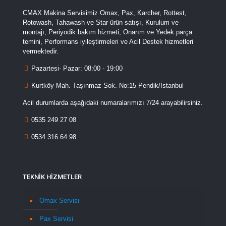
CMAX Makina Servisimiz Omax, Pax, Karcher, Rottest,
Rotowash, Tahawash ve Star ürün satışı, Kurulum ve
montajı, Periyodik bakım hizmeti, Onarım ve Yedek parça
temini, Performans iyileştirmeleri ve Acil Destek hizmetleri
vermektedir.
Pazartesi- Pazar: 08:00 - 19:00
Kurtköy Mah. Taşınmaz Sok. No:15 Pendik/İstanbul
Acil durumlarda aşağıdaki numaralarımızı 7/24 arayabilirsiniz.
0535 249 27 08
0534 316 64 98
TEKNİK HİZMETLER
Omax Servisi
Pax Servisi